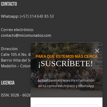
Contacto
Whatsapp:
(+57) 314 643 85 53
Correo electrónico:
contacto@micomunados.com
Dirección:
Calle 105 A No. 48AA – 58
PARA QUE ESTEMOS MÁS CERCA
Barrio Villa del Socorro
¡SUSCRÍBETE!
Medellín – Colombia
Actualizaremos nuestra información 
Licencia
en tú correo electrónico y WhatsApp
ISSN: 3028 - 6026