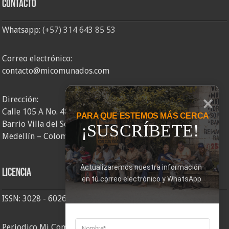
Contacto
Whatsapp:
(+57) 314 643 85 53
Correo electrónico:
contacto@micomunados.com
Dirección:
Calle 105 A No. 48AA – 58
PARA QUE ESTEMOS MÁS CERCA
Barrio Villa del Socorro
¡SUSCRÍBETE!
Medellín – Colombia
Actualizaremos nuestra información 
Licencia
en tú correo electrónico y WhatsApp
ISSN: 3028 - 6026
Periodico Mi Comuna 2, elaborado por Corporación Mi