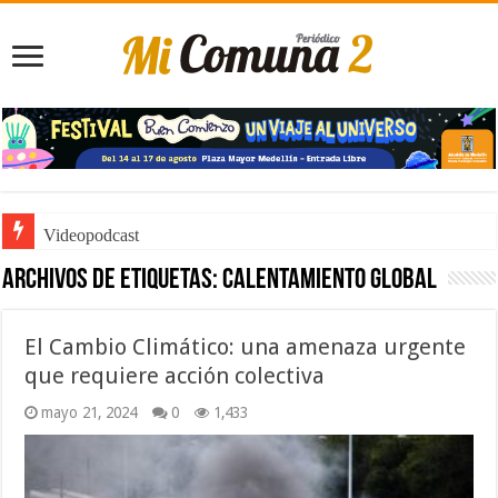
Videopodcast
Archivos de etiquetas:
Calentamiento Global
El Cambio Climático: una amenaza urgente
que requiere acción colectiva
mayo 21, 2024
0
1,433