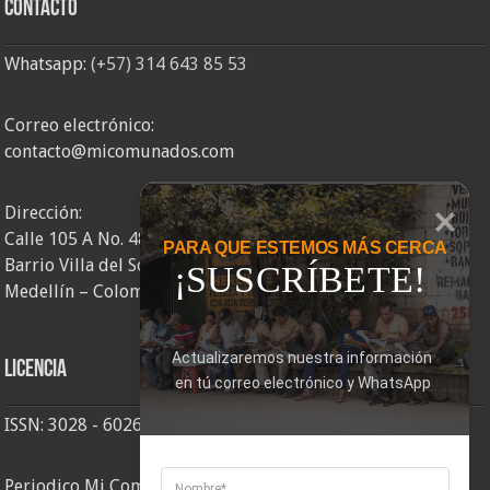
Contacto
Whatsapp:
(+57) 314 643 85 53
Correo electrónico:
contacto@micomunados.com
Dirección:
Calle 105 A No. 48AA – 58
PARA QUE ESTEMOS MÁS CERCA
Barrio Villa del Socorro
¡SUSCRÍBETE!
Medellín – Colombia
Actualizaremos nuestra información 
Licencia
en tú correo electrónico y WhatsApp
ISSN: 3028 - 6026
Periodico Mi Comuna 2, elaborado por Corporación Mi