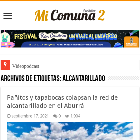
Videopodcast
Archivos de etiquetas:
Alcantarillado
Pañitos y tapabocas colapsan la red de
alcantarillado en el Aburrá
septiembre 17, 2021
0
1,904