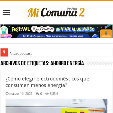
Videopodcast
Archivos de etiquetas:
ahorro energía
¿Cómo elegir electrodomésticos que
consumen menos energía?
marzo 16, 2021
0
8,834