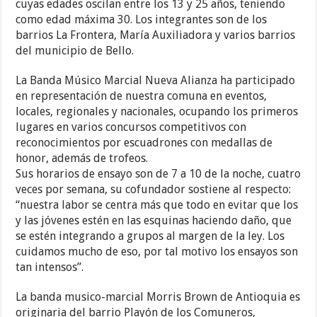
cuyas edades oscilan entre los 13 y 25 años, teniendo
como edad máxima 30. Los integrantes son de los
barrios La Frontera, María Auxiliadora y varios barrios
del municipio de Bello.
La Banda Músico Marcial Nueva Alianza ha participado
en representación de nuestra comuna en eventos,
locales, regionales y nacionales, ocupando los primeros
lugares en varios concursos competitivos con
reconocimientos por escuadrones con medallas de
honor, además de trofeos.
Sus horarios de ensayo son de 7 a 10 de la noche, cuatro
veces por semana, su cofundador sostiene al respecto:
“nuestra labor se centra más que todo en evitar que los
y las jóvenes estén en las esquinas haciendo daño, que
se estén integrando a grupos al margen de la ley. Los
cuidamos mucho de eso, por tal motivo los ensayos son
tan intensos”.
La banda musico-marcial Morris Brown de Antioquia es
originaria del barrio Playón de los Comuneros,