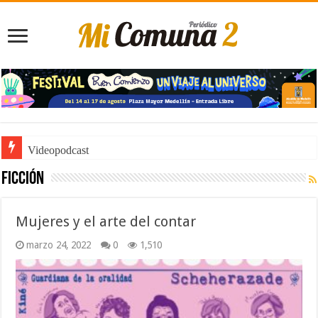
Videopodcast
ficción
Mujeres y el arte del contar
marzo 24, 2022
0
1,510