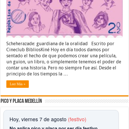
Scheherazade: guardiana de la oralidad Escrito por
Cineclub BibliosKiné Hoy en día todos damos por
sentado el hecho de que podemos crear una película,
un guion, un libro, o simplemente tenemos el poder de
contar una historia. Pero no siempre fue así. Desde el
principio de los tiempos la …
Leer Más »
Pico y placa Medellín
Hoy, viernes 7 de agosto
(festivo)
No aplica pico y placa por ser día festivo.