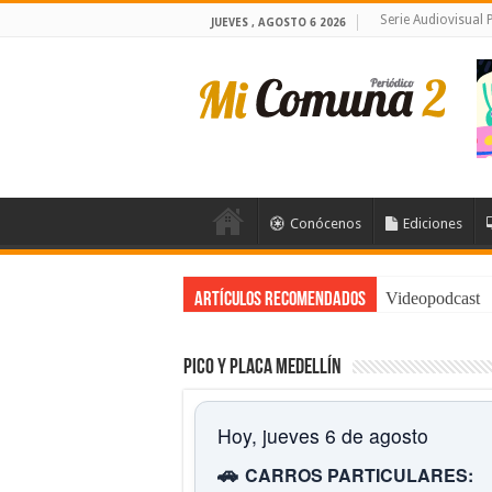
Serie Audiovisual
JUEVES , AGOSTO 6 2026
Conócenos
Ediciones
Videopodcast
Artículos Recomendados
Pico y placa Medellín
Hoy, jueves 6 de agosto
🚗
CARROS PARTICULARES: