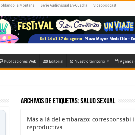
 Poblando la Montaña
Serie Audiovisual En-Cuadra
Videopodcast
Publicaciones Web
Editorial
Nuestro territorio
Agenda 
Archivos de etiquetas:
Salud Sexual
Más allá del embarazo: corresponsabili
reproductiva