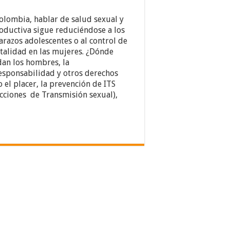
olombia, hablar de salud sexual y
oductiva sigue reduciéndose a los
razos adolescentes o al control de
atalidad en las mujeres. ¿Dónde
an los hombres, la
esponsabilidad y otros derechos
 el placer, la prevención de ITS
ecciones de Transmisión sexual),