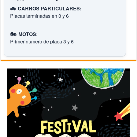
🚗
CARROS PARTICULARES:
Placas terminadas en 3 y 6
🏍️
MOTOS:
Primer número de placa 3 y 6