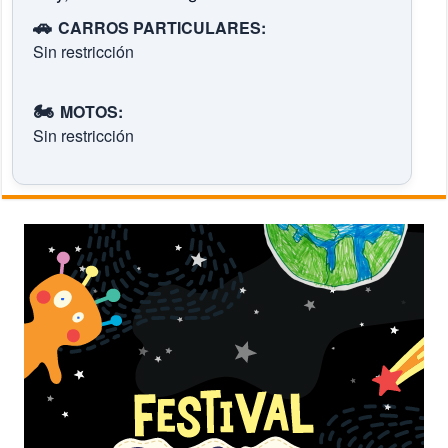
🚗
CARROS PARTICULARES:
Sin restricción
🏍️
MOTOS:
Sin restricción