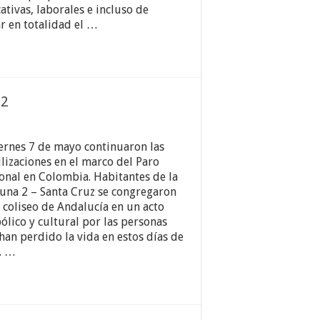
ativas, laborales e incluso de
 en totalidad el …
 2
iernes 7 de mayo continuaron las
lizaciones en el marco del Paro
onal en Colombia. Habitantes de la
na 2 – Santa Cruz se congregaron
l coliseo de Andalucía en un acto
ólico y cultural por las personas
han perdido la vida en estos días de
. …