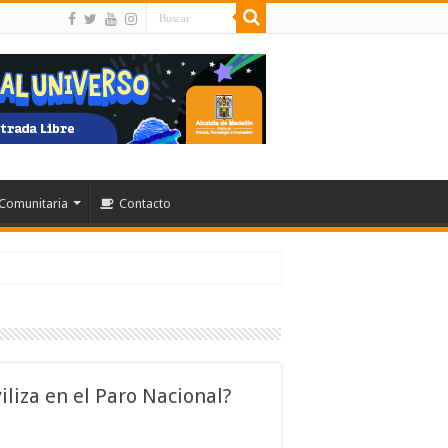
Comunitaria
Contacto
liza en el Paro Nacional?