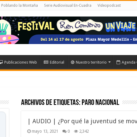
al Poblando la Montaña
Serie Audiovisual En-Cuadra
Videopodcast
Publicaciones Web
Editorial
Nuestro territorio
Agenda 
Archivos de etiquetas:
Paro Nacional
| AUDIO | ¿Por qué la juventud se movi
mayo 13, 2021
0
2,342