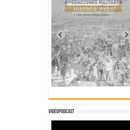
Videopodcast