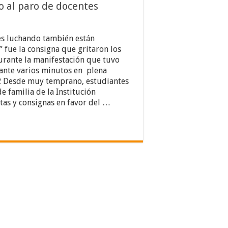
o al paro de docentes
es luchando también están
 fue la consigna que gritaron los
urante la manifestación que tuvo
ante varios minutos en plena
2 Desde muy temprano, estudiantes
e familia de la Institución
tas y consignas en favor del …