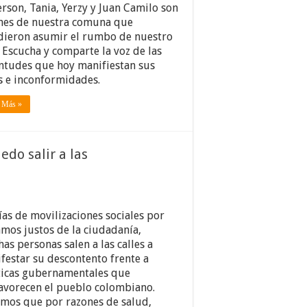
rson, Tania, Yerzy y Juan Camilo son
nes de nuestra comuna que
dieron asumir el rumbo de nuestro
. Escucha y comparte la voz de las
ntudes que hoy manifiestan sus
s e inconformidades.
 Más »
do salir a las
ías de movilizaciones sociales por
amos justos de la ciudadanía,
as personas salen a las calles a
festar su descontento frente a
ticas gubernamentales que
avorecen el pueblo colombiano.
mos que por razones de salud,