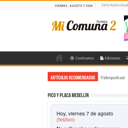
Serie Audiovisu
VIERNES , AGOSTO 7 2026
Conócenos
Ediciones
Videopodcast
Artículos Recomendados
Pico y placa Medellín
Hoy, viernes 7 de agosto
(festivo)