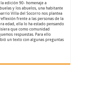
 la edición 90- homenaje a
abuelas y los abuelos, una habitante
barrio Villa del Socorro nos plantea
reflexión frente a las personas de la
era edad, ella lo ha estado pensando
isiera que como comunidad
uemos respuestas. Para ello
ibió un texto con algunas preguntas