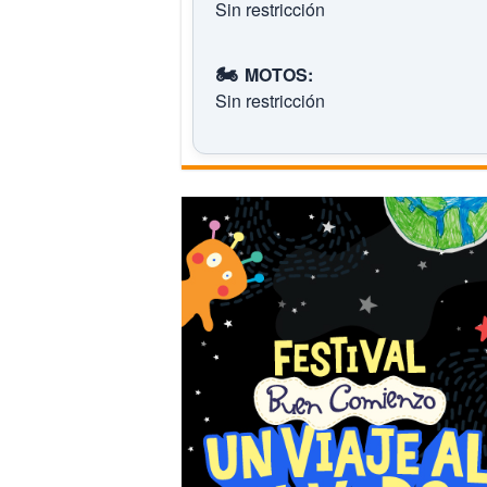
Sin restricción
🏍️
MOTOS:
Sin restricción