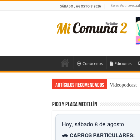
Serie Audiovisua
SÁBADO , AGOSTO 8 2026
Conócenos
Ediciones
Videopodcast
Artículos Recomendados
Pico y placa Medellín
Hoy, sábado 8 de agosto
🚗
CARROS PARTICULARES: