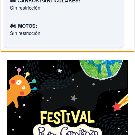
🚗
CARROS PARTICULARES:
Sin restricción
🏍️
MOTOS:
Sin restricción