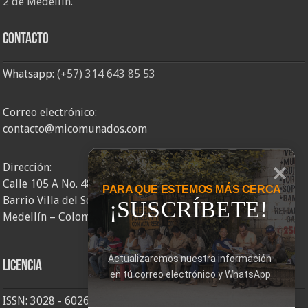
2 de Medellín.
Contacto
Whatsapp:
(+57) 314 643 85 53
Correo electrónico:
contacto@micomunados.com
Dirección:
Calle 105 A No. 48AA – 58
PARA QUE ESTEMOS MÁS CERCA
Barrio Villa del Socorro
¡SUSCRÍBETE!
Medellín – Colombia
Actualizaremos nuestra información 
Licencia
en tú correo electrónico y WhatsApp
ISSN: 3028 - 6026