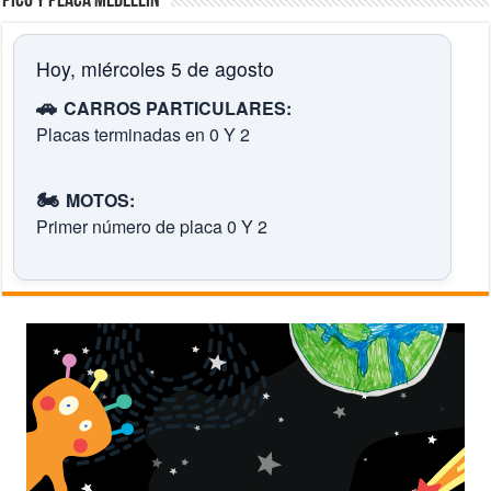
Pico y placa Medellín
Hoy, miércoles 5 de agosto
🚗
CARROS PARTICULARES:
Placas terminadas en 0 Y 2
🏍️
MOTOS:
Primer número de placa 0 Y 2