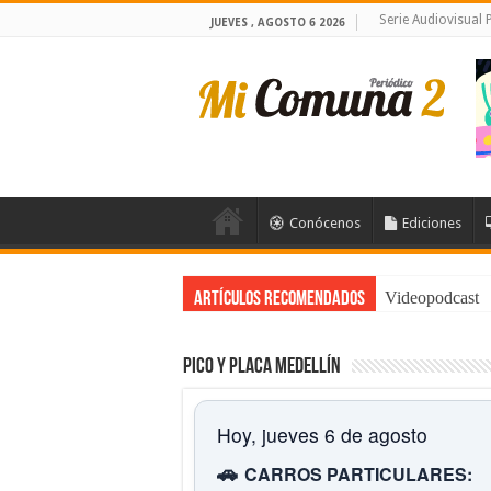
Serie Audiovisual
JUEVES , AGOSTO 6 2026
Conócenos
Ediciones
Videopodcast
Artículos Recomendados
Pico y placa Medellín
Hoy, jueves 6 de agosto
🚗
CARROS PARTICULARES: