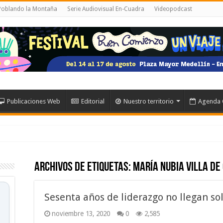
 Poblando la Montaña
Serie Audiovisual En-Cuadra
Videopodcast
Publicaciones Web
Editorial
Nuestro territorio
Agenda 
Archivos de etiquetas:
María Nubia Villa de
Sesenta años de liderazgo no llegan so
noviembre 13, 2020
0
2,585