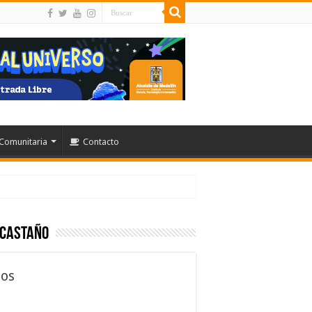
Comunitaria
Contacto
 Castaño
los