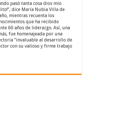
ándo pasó tanta cosa dios mío
ito!”, dice María Nubia Villa de
año, mientras recuenta los
nocimientos que ha recibido
nte 60 años de liderazgo. Así, una
más, fue homenajeada por una
ectoria “invaluable al desarrollo de
ector con su valioso y firme trabajo