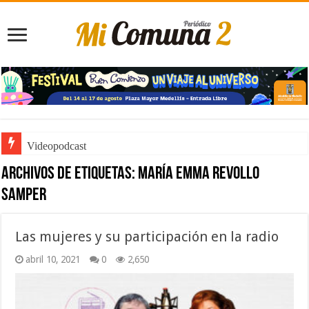
Videopodcast
Archivos de etiquetas:
María Emma Revollo
Samper
Las mujeres y su participación en la radio
abril 10, 2021
0
2,650