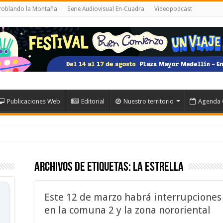
 Poblando la Montaña
Serie Audiovisual En-Cuadra
Videopodcast
Publicaciones Web
Editorial
Nuestro territorio
Agenda 
Archivos de etiquetas:
La Estrella
Este 12 de marzo habrá interrupciones 
en la comuna 2 y la zona nororiental