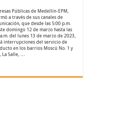
esas Públicas de Medellín-EPM,
rmó a través de sus canales de
nicación, que desde las 5:00 p.m.
ste domingo 12 de marzo hasta las
 a.m. del lunes 13 de marzo de 2023,
á interrupciones del servicio de
ducto en los barrios Moscú No. 1 y
, La Salle, …