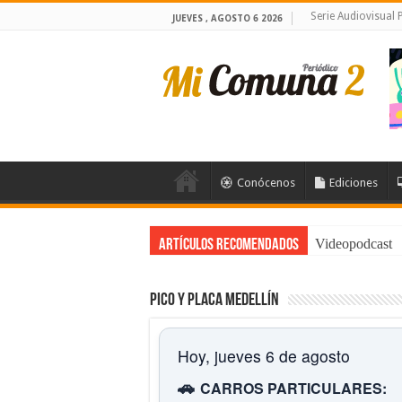
Serie Audiovisual
JUEVES , AGOSTO 6 2026
Conócenos
Ediciones
Videopodcast
Artículos Recomendados
Pico y placa Medellín
Hoy, jueves 6 de agosto
🚗
CARROS PARTICULARES: