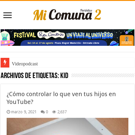
Videopodcast
Archivos de etiquetas:
Kid
¿Cómo controlar lo que ven tus hijos en
YouTube?
marzo 9, 2021
0
2,637