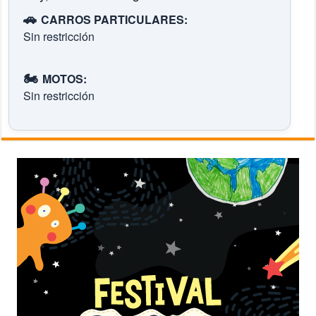
🚗
CARROS PARTICULARES:
Sin restricción
🏍️
MOTOS:
Sin restricción