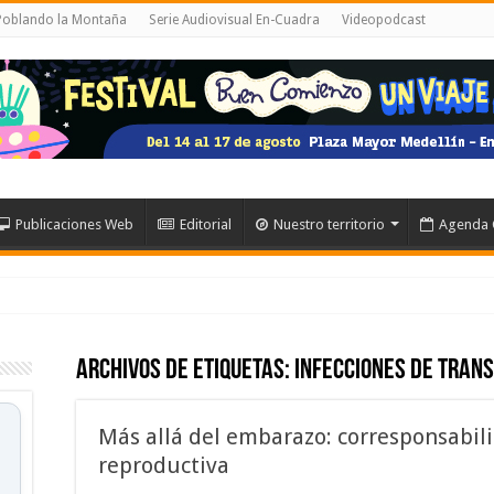
 Poblando la Montaña
Serie Audiovisual En-Cuadra
Videopodcast
Publicaciones Web
Editorial
Nuestro territorio
Agenda 
Archivos de etiquetas:
Infecciones de tran
Más allá del embarazo: corresponsabili
reproductiva