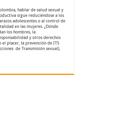
olombia, hablar de salud sexual y
oductiva sigue reduciéndose a los
razos adolescentes o al control de
atalidad en las mujeres. ¿Dónde
an los hombres, la
esponsabilidad y otros derechos
 el placer, la prevención de ITS
ecciones de Transmisión sexual),