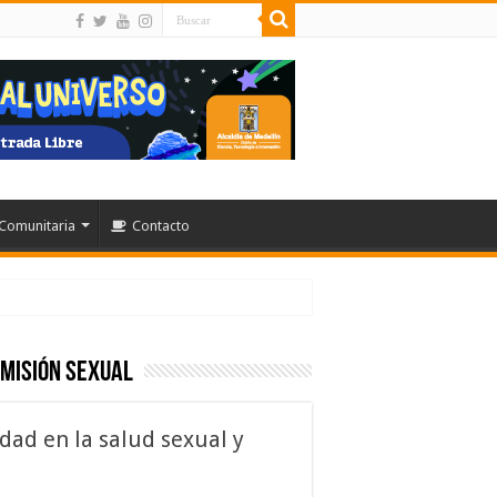
Comunitaria
Contacto
smisión sexual
dad en la salud sexual y