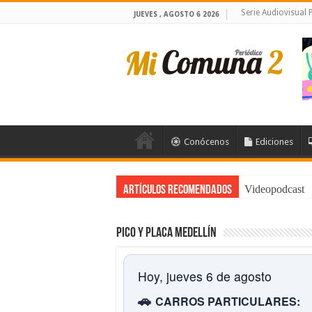
Serie Audiovisual
JUEVES , AGOSTO 6 2026
Conócenos
Ediciones
Videopodcast
Artículos Recomendados
Pico y placa Medellín
Hoy, jueves 6 de agosto
🚗
CARROS PARTICULARES: