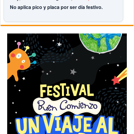
No aplica pico y placa por ser día festivo.