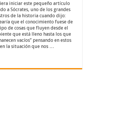
iera iniciar este pequeño artículo
ndo a Sócrates, uno de los grandes
tros de la historia cuando dijo:
earía que el conocimiento fuese de
tipo de cosas que fluyen desde el
piente que está lleno hasta los que
anecen vacíos” pensando en estos
 en la situación que nos …