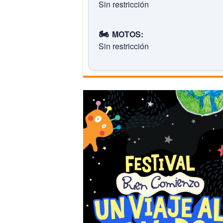
Sin restricción
🏍️
MOTOS:
Sin restricción