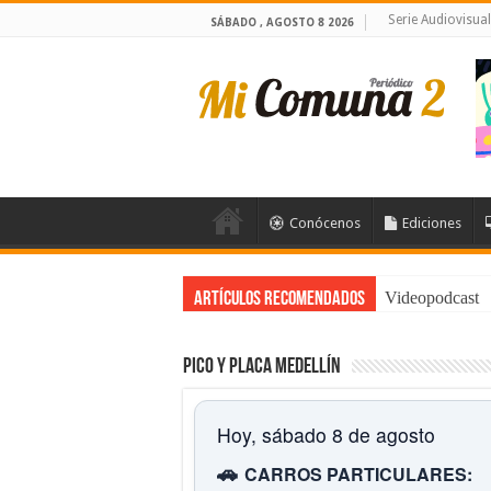
Serie Audiovisua
SÁBADO , AGOSTO 8 2026
Conócenos
Ediciones
Videopodcast
Artículos Recomendados
Pico y placa Medellín
Hoy, sábado 8 de agosto
🚗
CARROS PARTICULARES: