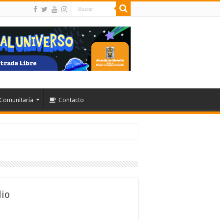
Comunitaria
Contacto
dio