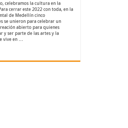
ño, celebramos la cultura en la
Para cerrar este 2022 con toda, en la
ntal de Medellín cinco
s se unieron para celebrar un
reación abierto para quienes
 y ser parte de las artes y la
e vive en …