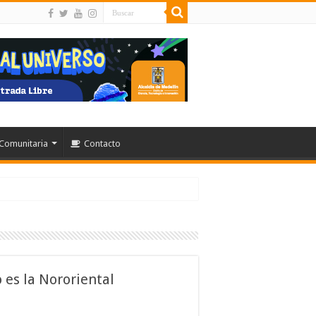
Comunitaria
Contacto
o es la Nororiental