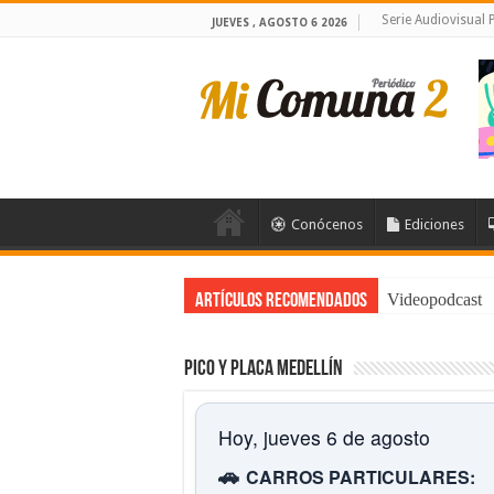
Serie Audiovisual
JUEVES , AGOSTO 6 2026
Conócenos
Ediciones
Videopodcast
Artículos Recomendados
Pico y placa Medellín
Hoy, jueves 6 de agosto
🚗
CARROS PARTICULARES: