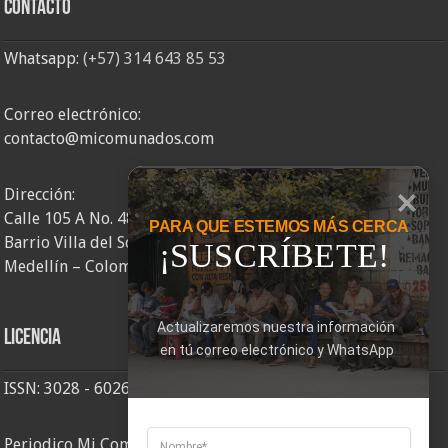
Contacto
Whatsapp:
(+57) 314 643 85 53
Correo electrónico:
contacto@micomunados.com
Dirección:
Calle 105 A No. 48AA – 58
PARA QUE ESTEMOS MÁS CERCA
Barrio Villa del Socorro
¡SUSCRÍBETE!
Medellín – Colombia
Actualizaremos nuestra información 
Licencia
en tú correo electrónico y WhatsApp
ISSN: 3028 - 6026
Periodico Mi Comuna 2, elaborado por Corporación Mi