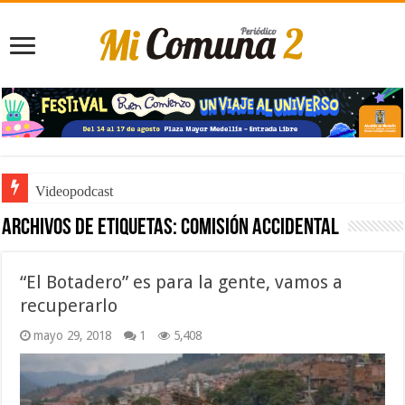
Videopodcast
Archivos de etiquetas:
comisión accidental
“El Botadero” es para la gente, vamos a
recuperarlo
mayo 29, 2018
1
5,408