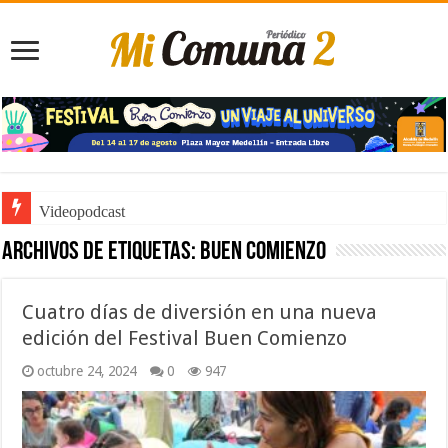
Videopodcast
Archivos de etiquetas:
Buen comienzo
Cuatro días de diversión en una nueva
edición del Festival Buen Comienzo
octubre 24, 2024
0
947