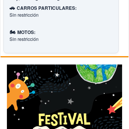
🚗
CARROS PARTICULARES:
Sin restricción
🏍️
MOTOS:
Sin restricción