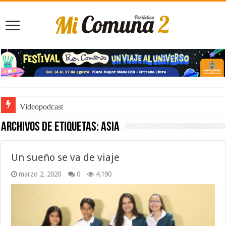
Videopodcast
Archivos de etiquetas:
Asia
Un sueño se va de viaje
marzo 2, 2020
0
4,190