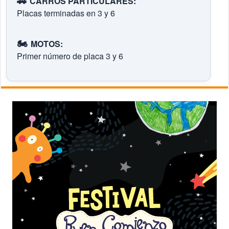
🚗
CARROS PARTICULARES:
Placas terminadas en 3 y 6
🏍️
MOTOS:
Primer número de placa 3 y 6