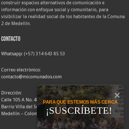
construir espacios alternativos de comunicación e
información con enfoque social y comunitario, para
visibilizar la realidad social de los habitantes de la Comuna
2 de Medellín.
Contacto
Whatsapp:
(+57) 314 643 85 53
Correo electrónico:
contacto@micomunados.com
Dirección:
Calle 105 A No. 48AA – 58
PARA QUE ESTEMOS MÁS CERCA
Barrio Villa del Socorro
¡SUSCRÍBETE!
Medellín – Colombia