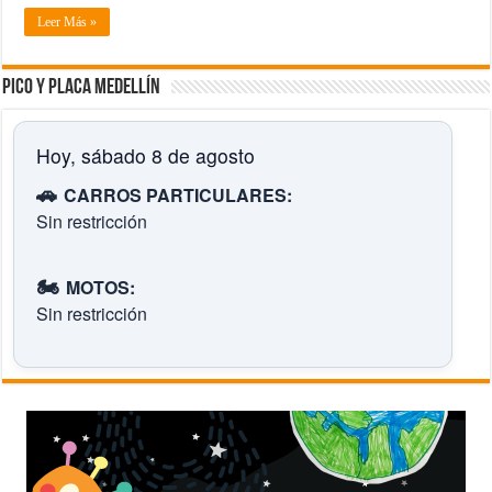
Leer Más »
Pico y placa Medellín
Hoy, sábado 8 de agosto
🚗
CARROS PARTICULARES:
Sin restricción
🏍️
MOTOS:
Sin restricción