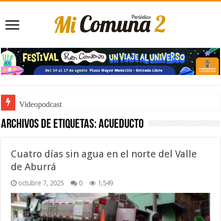
Videopodcast
Archivos de etiquetas:
acueducto
Cuatro días sin agua en el norte del Valle
de Aburrá
octubre 7, 2025
0
1,549