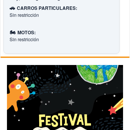
🚗
CARROS PARTICULARES:
Sin restricción
🏍️
MOTOS:
Sin restricción