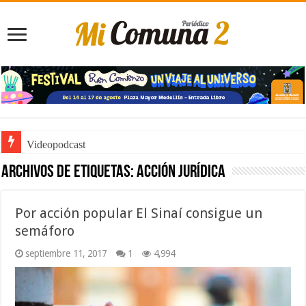
Videopodcast
Archivos de etiquetas:
acción jurídica
Por acción popular El Sinaí consigue un
semáforo
septiembre 11, 2017
1
4,994