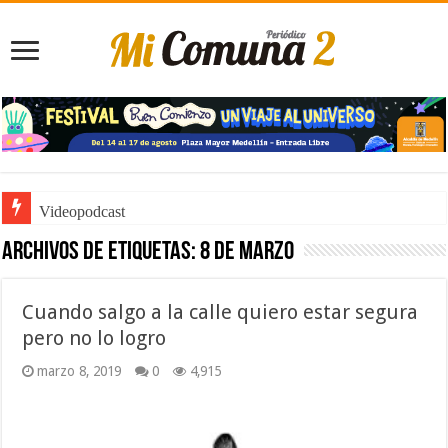
Videopodcast
Archivos de etiquetas:
8 de marzo
Cuando salgo a la calle quiero estar segura
pero no lo logro
marzo 8, 2019
0
4,915