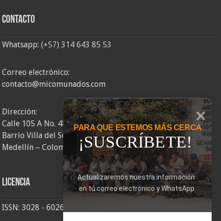
Contacto
Whatsapp:
(+57) 314 643 85 53
Correo electrónico:
contacto@micomunados.com
Dirección:
Calle 105 A No. 48AA – 58
PARA QUE ESTEMOS MÁS CERCA
Barrio Villa del Socorro
¡SUSCRÍBETE!
Medellín – Colombia
Actualizaremos nuestra información 
Licencia
en tú correo electrónico y WhatsApp
ISSN: 3028 - 6026