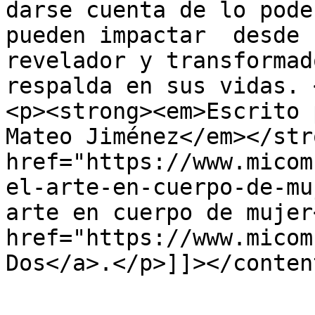
darse cuenta de lo pode
pueden impactar  desde 
revelador y transformad
respalda en sus vidas. 
<p><strong><em>Escrito 
Mateo Jiménez</em></str
href="https://www.micom
el-arte-en-cuerpo-de-mu
arte en cuerpo de mujer
href="https://www.micom
Dos</a>.</p>]]></conten
					<wf