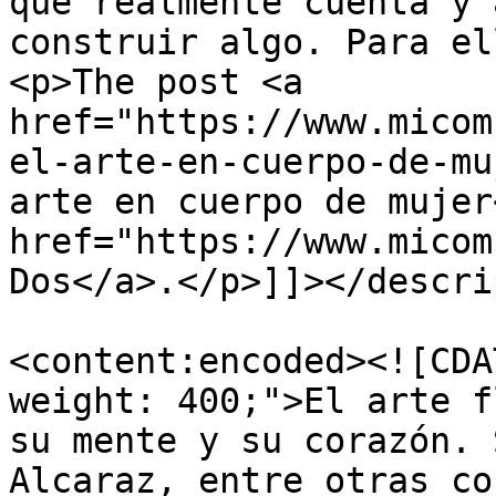
que realmente cuenta y 
construir algo. Para el
<p>The post <a 
href="https://www.micom
el-arte-en-cuerpo-de-mu
arte en cuerpo de mujer
href="https://www.micom
Dos</a>.</p>]]></descri
<content:encoded><![CDA
weight: 400;">El arte f
su mente y su corazón. 
Alcaraz, entre otras co