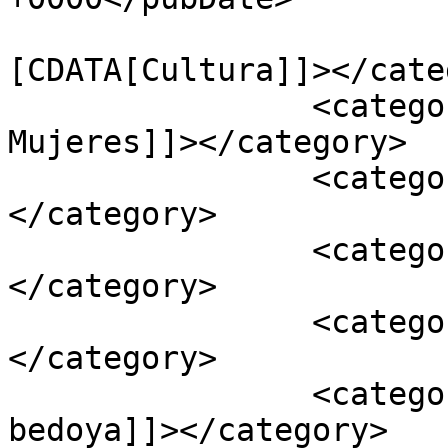
				<catego
[CDATA[Cultura]]></cate
		<category><![CDATA[Edición 93 - 
Mujeres]]></category>

		<category><![CDATA[Mujeres]]>
</category>

		<category><![CDATA[artistas]]>
</category>

		<category><![CDATA[Fotografa]]>
</category>

		<category><![CDATA[natalia 
bedoya]]></category>
