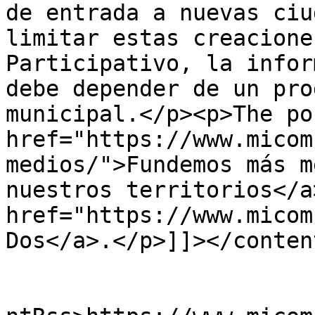
de entrada a nuevas ciu
limitar estas creacione
Participativo, la infor
debe depender de un pro
municipal.</p><p>The po
href="https://www.micom
medios/">Fundemos más m
nuestros territorios</a
href="https://www.micom
Dos</a>.</p>]]></conten
					<wf