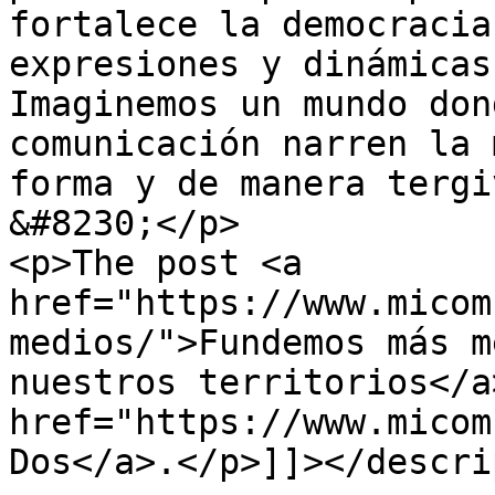
fortalece la democracia
expresiones y dinámicas
Imaginemos un mundo don
comunicación narren la 
forma y de manera tergi
&#8230;</p>

<p>The post <a 
href="https://www.micom
medios/">Fundemos más m
nuestros territorios</a
href="https://www.micom
Dos</a>.</p>]]></descri