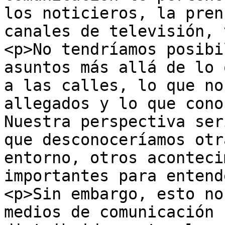
los noticieros, la pren
canales de televisión, 
<p>No tendríamos posibi
asuntos más allá de lo 
a las calles, lo que no
allegados y lo que cono
Nuestra perspectiva ser
que desconoceríamos otr
entorno, otros aconteci
importantes para entend
<p>Sin embargo, esto no
medios de comunicación 